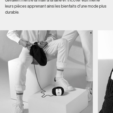
devaient mettre la main à la laine et tricoter eux même
leurs pièces apprenant ainsi les bienfaits d’une mode plus
durable.