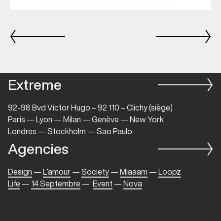
Extreme
92-98 Bvd Victor Hugo – 92 110 – Clichy (siège)
Paris — Lyon — Milan — Genève — New York
Londres — Stockholm — Sao Paulo
Agencies
Design
—
L’amour
—
Society
—
Miaaam
—
Loopz
Life
—
14 Septembre
—
Event
—
Nova