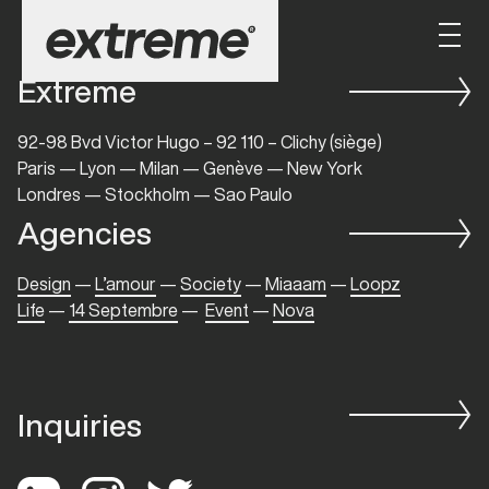
Extreme
92-98 Bvd Victor Hugo – 92 110 – Clichy (siège)
Paris — Lyon — Milan — Genève — New York
Londres — Stockholm — Sao Paulo
Agencies
Design
—
L’amour
—
Society
—
Miaaam
—
Loopz
Life
—
14 Septembre
—
Event
—
Nova
Inquiries