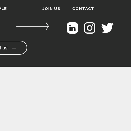
PLE
JOIN US
CONTACT
t us